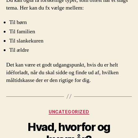
Du kan også få forskellige typer, som oftest har et slags
tema. Her kan du fx vælge mellem:
Til børn
Til familien
Til slankekuren
Til ældre
Det kan være et godt udgangspunkt, hvis du er helt
idéforladt, når du skal sidde og finde ud af, hvilken
måltidskasse der er den rigtige for dig.
Kategorier
UNCATEGORIZED
Hvad, hvorfor og