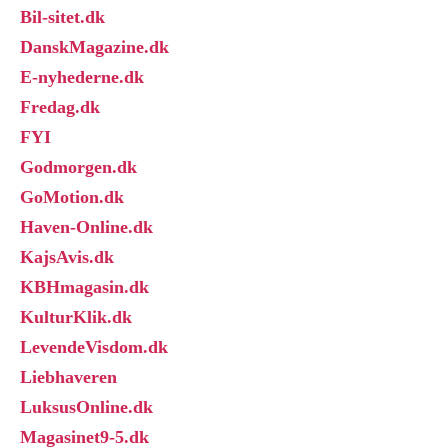
Bil-sitet.dk
DanskMagazine.dk
E-nyhederne.dk
Fredag.dk
FYI
Godmorgen.dk
GoMotion.dk
Haven-Online.dk
KajsAvis.dk
KBHmagasin.dk
KulturKlik.dk
LevendeVisdom.dk
Liebhaveren
LuksusOnline.dk
Magasinet9-5.dk