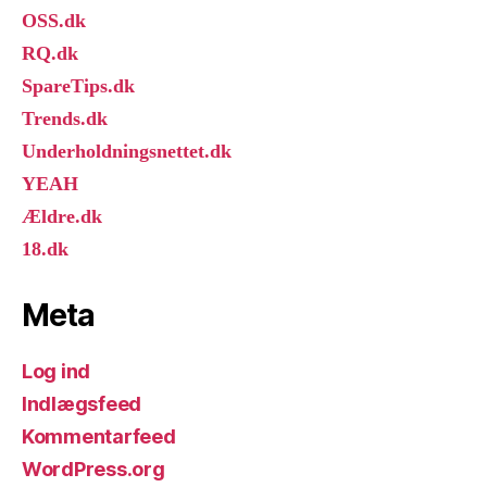
OSS.dk
RQ.dk
SpareTips.dk
Trends.dk
Underholdningsnettet.dk
YEAH
Ældre.dk
18.dk
Meta
Log ind
Indlægsfeed
Kommentarfeed
WordPress.org