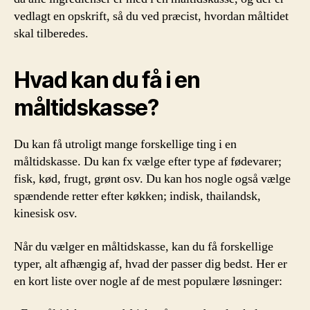
vedlagt en opskrift, så du ved præcist, hvordan måltidet
skal tilberedes.
Hvad kan du få i en
måltidskasse?
Du kan få utroligt mange forskellige ting i en
måltidskasse. Du kan fx vælge efter type af fødevarer;
fisk, kød, frugt, grønt osv. Du kan hos nogle også vælge
spændende retter efter køkken; indisk, thailandsk,
kinesisk osv.
Når du vælger en måltidskasse, kan du få forskellige
typer, alt afhængig af, hvad der passer dig bedst. Her er
en kort liste over nogle af de mest populære løsninger: