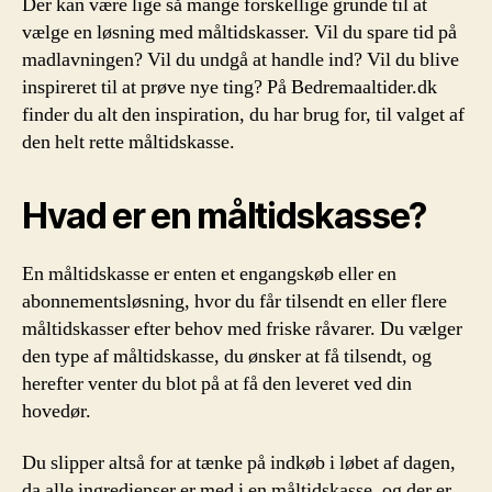
Der kan være lige så mange forskellige grunde til at
vælge en løsning med måltidskasser. Vil du spare tid på
madlavningen? Vil du undgå at handle ind? Vil du blive
inspireret til at prøve nye ting? På Bedremaaltider.dk
finder du alt den inspiration, du har brug for, til valget af
den helt rette måltidskasse.
Hvad er en måltidskasse?
En måltidskasse er enten et engangskøb eller en
abonnementsløsning, hvor du får tilsendt en eller flere
måltidskasser efter behov med friske råvarer. Du vælger
den type af måltidskasse, du ønsker at få tilsendt, og
herefter venter du blot på at få den leveret ved din
hovedør.
Du slipper altså for at tænke på indkøb i løbet af dagen,
da alle ingredienser er med i en måltidskasse, og der er